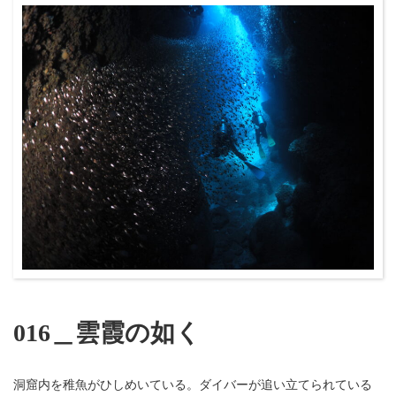
016＿雲霞の如く
洞窟内を稚魚がひしめいている。ダイバーが追い立てられている